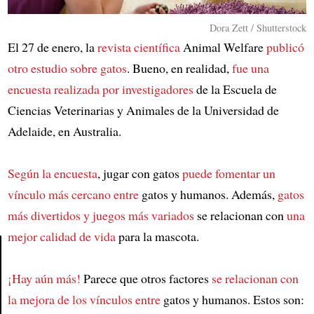
Dora Zett / Shutterstock
El 27 de enero, la
revista científica
Animal Welfare
publicó
otro estudio sobre gatos
. Bueno, en realidad,
fue una
encuesta realizada por investigadores
de la Escuela de
Ciencias Veterinarias y Animales de la Universidad de
Adelaide, en Australia.
Según la encuesta
, jugar con gatos
puede fomentar un
vínculo más cercano entre
gatos y humanos. Además,
gatos
más divertidos y juegos más variados
se relacionan con
una
mejor calidad de vida
para la mascota.
¡Hay aún más!
Parece que otros factores
se relacionan con
Article
la mejora de los vínculos entre
gatos y humanos. Estos son: