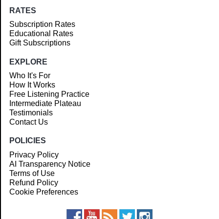
RATES
Subscription Rates
Educational Rates
Gift Subscriptions
EXPLORE
Who It's For
How It Works
Free Listening Practice
Intermediate Plateau
Testimonials
Contact Us
POLICIES
Privacy Policy
AI Transparency Notice
Terms of Use
Refund Policy
Cookie Preferences