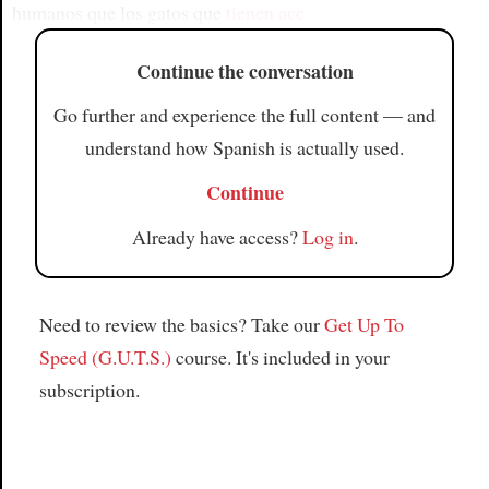
humanos que los gatos que
tienen acc
Continue the conversation
Go further and experience the full content — and
understand how Spanish is actually used.
Continue
Already have access?
Log in
.
Need to review the basics? Take our
Get Up To
Speed (G.U.T.S.)
course. It's included in your
subscription.