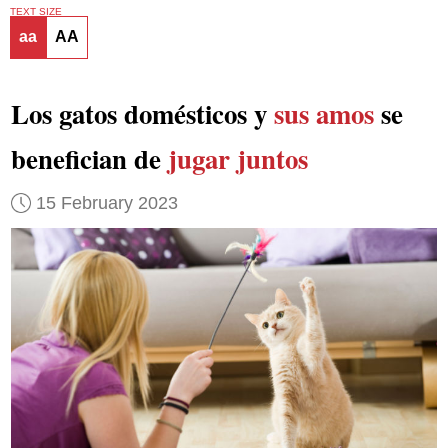
TEXT SIZE
aa
AA
Los gatos domésticos y
sus amos
se
benefician de
jugar juntos
15 February 2023