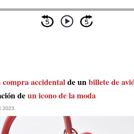
 compra accidental
de un
billete de avi
ación de
un icono de la moda
t 2023