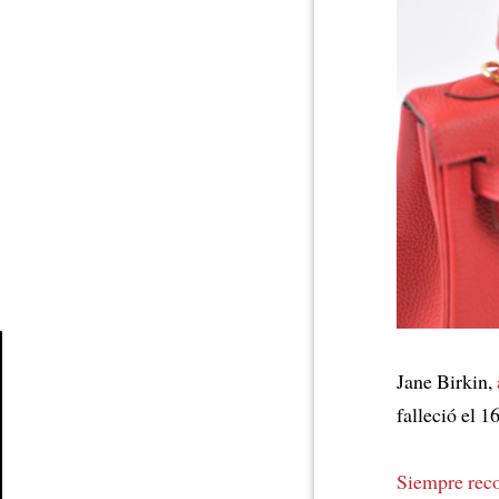
Jane Birkin,
Article
falleció el 16
Siempre reco