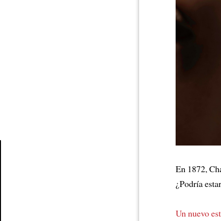
En 1872, Ch
Article
¿Podría esta
Un nuevo est