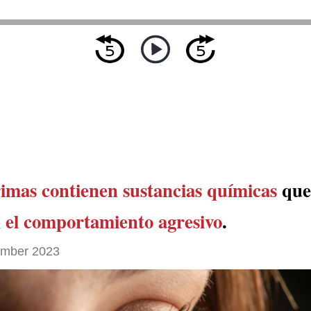
rimas contienen sustancias químicas
que
n
el comportamiento agresivo
.
ember 2023