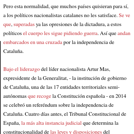
Pero esta normalidad, que muchos países quisieran para sí,
a los políticos nacionalistas catalanes no les satisface.
Se ve
que
,
superadas
ya las opresiones de la dictadura, a estos
políticos
el cuerpo les sigue pidiendo guerra
. Así que
andan
embarcados en una cruzada
por la independencia de
Cataluña.
Article
Bajo el liderazgo
del líder nacionalista Artur Mas,
expresidente de la Generalitat, - la institución de gobierno
de Cataluña, una de las 17 entidades territoriales semi-
autónomas
que recoge
la Constitución española - en 2014
se celebró un referéndum sobre la independencia de
Cataluña. Cuatro días antes, el Tribunal Constitucional de
España,
la más alta instancia judicial
que determina la
constitucionalidad de
las leyes y disposiciones
del