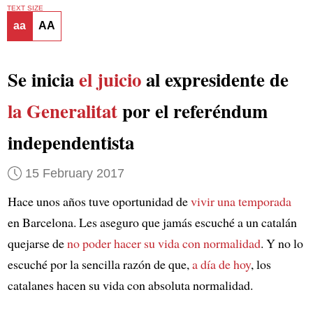
TEXT SIZE
aa
AA
Se inicia
el juicio
al expresidente de
la Generalitat
por el referéndum
independentista
15 February 2017
Hace unos años tuve oportunidad de
vivir una temporada
en Barcelona. Les aseguro que jamás escuché a un catalán
quejarse de
no poder hacer su vida con normalidad
. Y no lo
escuché por la sencilla razón de que,
a día de hoy
, los
catalanes hacen su vida con absoluta normalidad.