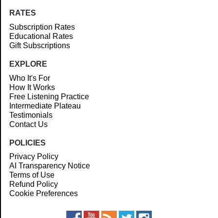
RATES
Subscription Rates
Educational Rates
Gift Subscriptions
EXPLORE
Who It's For
How It Works
Free Listening Practice
Intermediate Plateau
Testimonials
Contact Us
POLICIES
Privacy Policy
AI Transparency Notice
Terms of Use
Refund Policy
Cookie Preferences