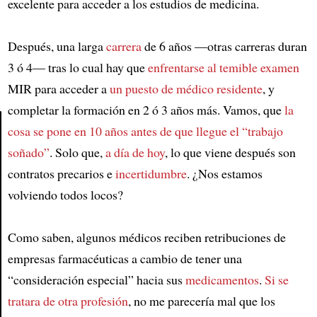
excelente para acceder a los estudios de medicina.
Después, una larga
carrera
de 6 años —otras carreras duran
3 ó 4— tras lo cual hay que
enfrentarse al temible examen
MIR para acceder a
un puesto de médico residente
, y
completar la formación en 2 ó 3 años más. Vamos, que
la
cosa se pone en 10 años
antes de que llegue el “trabajo
soñado”
. Solo que,
a día de hoy
, lo que viene después son
Article
contratos precarios e
incertidumbre
. ¿Nos estamos
volviendo todos locos?
Como saben, algunos médicos reciben retribuciones de
empresas farmacéuticas a cambio de tener una
“consideración especial” hacia sus
medicamentos
.
Si se
tratara de otra profesión
, no me parecería mal que los