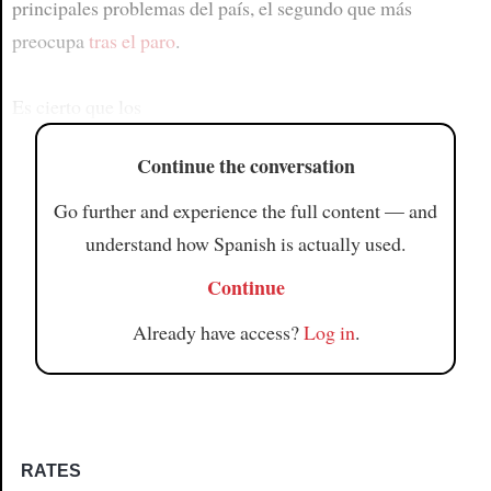
principales problemas del país, el segundo que más
preocupa
tras el paro
.
Es cierto que los
Continue the conversation
Go further and experience the full content — and
understand how Spanish is actually used.
Continue
Already have access?
Log in
.
RATES