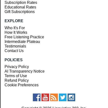
Subscription Rates
Educational Rates
Gift Subscriptions
EXPLORE
Who It's For
How It Works
Free Listening Practice
Intermediate Plateau
Testimonials
Contact Us
POLICIES
Privacy Policy
AI Transparency Notice
Terms of Use
Refund Policy
Cookie Preferences