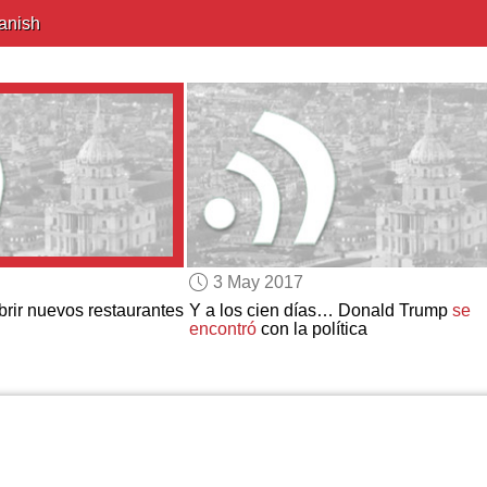
anish
3 May 2017
brir nuevos restaurantes
Y a los cien días… Donald Trump
se
encontró
con la política