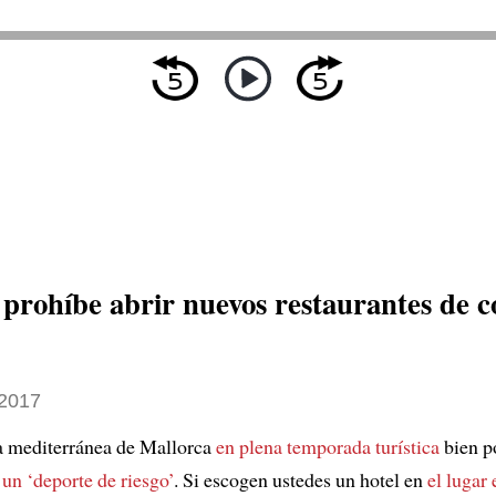
 prohíbe abrir nuevos restaurantes de 
2017
sla mediterránea de Mallorca
en plena temporada turística
bien p
e
un ‘deporte de riesgo’
. Si escogen ustedes un hotel en
el lugar