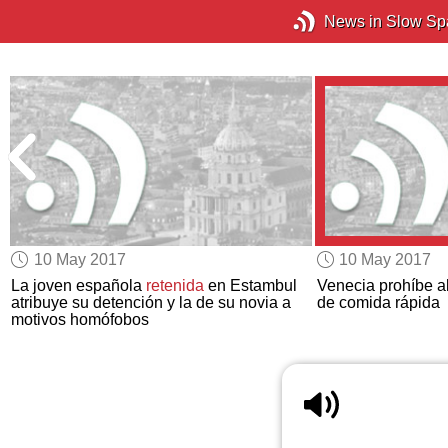
News in Slow Sp
10 May 2017
10 May 2017
La joven española
retenida
en Estambul
Venecia prohíbe a
atribuye su detención y la de su novia a
de comida rápida
motivos homófobos