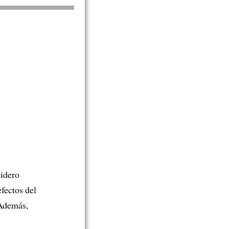
idero
efectos del
 Además,