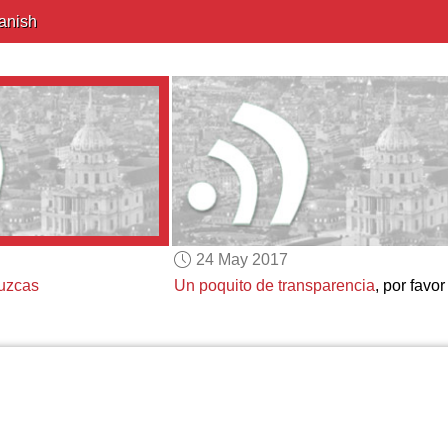
anish
24 May 2017
uzcas
Un poquito de transparencia
, por favor