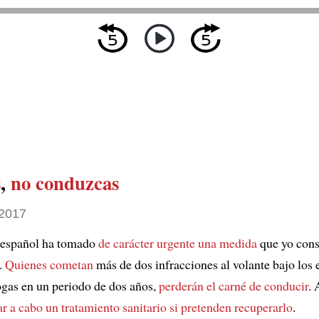
s
,
no conduzcas
2017
 español ha tomado
de carácter urgente una medida
que yo cons
.
Quienes cometan
más de dos infracciones al volante bajo los 
ogas en un periodo de dos años,
perderán el carné de conducir
.
ar a cabo
un tratamiento sanitario
si pretenden recuperarlo
.