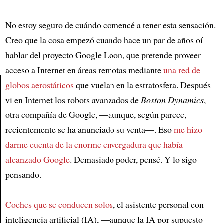
No estoy seguro de cuándo comencé a tener esta sensación.
Creo que la cosa empezó cuando hace un par de años oí
hablar del proyecto Google Loon, que pretende proveer
acceso a Internet en áreas remotas mediante
una red de
globos aerostáticos
que vuelan en la estratosfera. Después
vi en Internet los robots avanzados de
Boston Dynamics
,
Article
otra compañía de Google, —aunque, según parece,
recientemente se ha anunciado su venta—. Eso
me hizo
darme cuenta de
la enorme envergadura
que había
alcanzado Google
. Demasiado poder, pensé. Y lo sigo
pensando.
Coches que se conducen solos
, el asistente personal con
inteligencia artificial (IA), —aunque la IA por supuesto