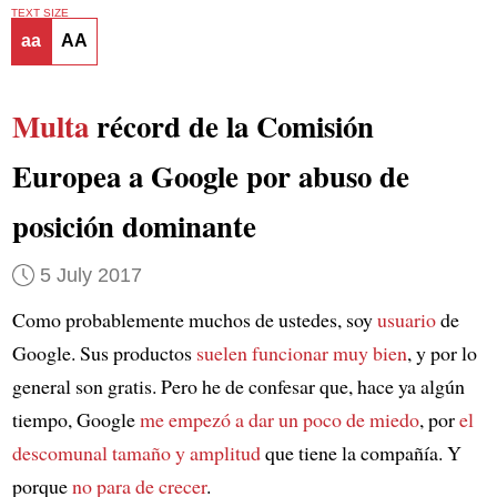
TEXT SIZE
aa
AA
Multa
récord de la Comisión
Europea a Google por abuso de
posición dominante
5 July 2017
Como probablemente muchos de ustedes, soy
usuario
de
Google. Sus productos
suelen funcionar muy bien
, y por lo
general son gratis. Pero he de confesar que, hace ya algún
tiempo, Google
me empezó a dar un poco de miedo
, por
el
descomunal tamaño y amplitud
que tiene la compañía. Y
porque
no para de crecer
.