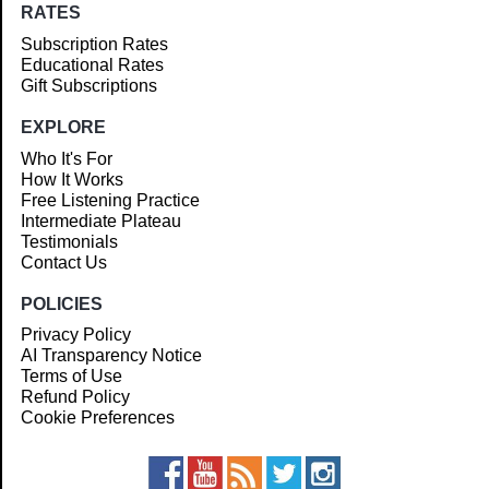
RATES
Subscription Rates
Educational Rates
Gift Subscriptions
EXPLORE
Who It's For
How It Works
Free Listening Practice
Intermediate Plateau
Testimonials
Contact Us
POLICIES
Privacy Policy
AI Transparency Notice
Terms of Use
Refund Policy
Cookie Preferences