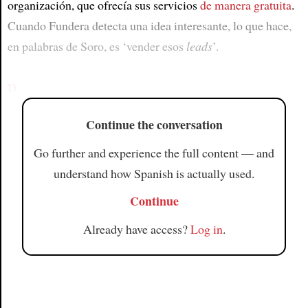
organización, que ofrecía sus servicios
de manera gratuita
.
Cuando Fundera detecta una idea interesante, lo que hace,
en palabras de Soro, es ‘vender esos
leads
’.
D
Continue the conversation
Go further and experience the full content — and
understand how Spanish is actually used.
Continue
Already have access?
Log in
.