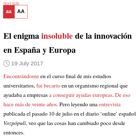
TEXT SIZE
aa
AA
El enigma
insoluble
de la innovación
en España y Europa
19 July 2017
Encontrándome
en el curso final de mis estudios
universitarios,
fui becario
en un organismo regional que
ayudaba a empresas
a conseguir ayudas europeas
.
De eso
hace más de veinte años
. Pero leyendo una
entrevista
publicada el pasado 10 de julio en el diario ‘online’ español
Vozpópuli
, veo que las cosas han cambiado poco desde
entonces.