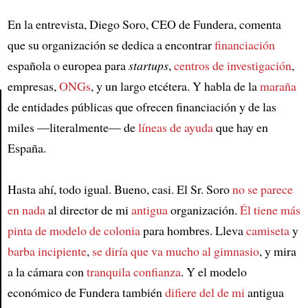
En la entrevista, Diego Soro, CEO de Fundera, comenta
que su organización se dedica a encontrar
financiación
española o europea para
startups
,
centros de investigación
,
empresas,
ONGs
, y un largo etcétera. Y habla de la
maraña
de entidades públicas que ofrecen financiación y de las
miles —literalmente— de
líneas de ayuda
que hay en
Article
España.
Hasta ahí, todo igual. Bueno, casi. El Sr. Soro
no se parece
en nada
al director de mi
antigua
organización.
Él tiene más
pinta de modelo de colonia
para hombres. Lleva
camiseta
y
barba incipiente
,
se diría que va mucho al gimnasio
, y mira
a la cámara con
tranquila confianza
. Y el modelo
económico de Fundera también
difiere del de mi
antigua