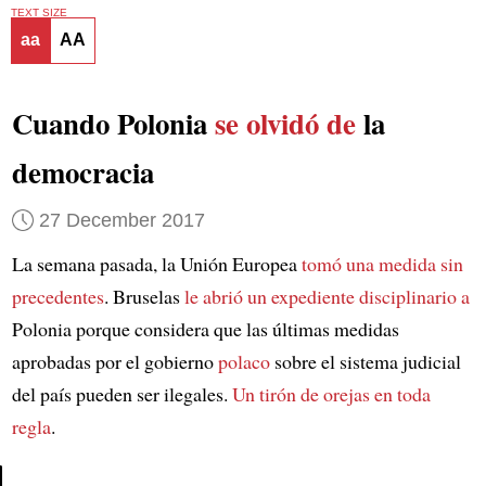
TEXT SIZE
aa
AA
Cuando Polonia
se olvidó de
la
democracia
27 December 2017
La semana pasada, la Unión Europea
tomó una medida sin
precedentes
. Bruselas
le abrió un expediente disciplinario a
Polonia porque considera que las últimas medidas
aprobadas por el gobierno
polaco
sobre el sistema judicial
del país pueden ser ilegales.
Un tirón de orejas en toda
regla
.