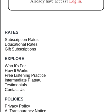
Already have access?
Log in
.
RATES
Subscription Rates
Educational Rates
Gift Subscriptions
EXPLORE
Who It's For
How It Works
Free Listening Practice
Intermediate Plateau
Testimonials
Contact Us
POLICIES
Privacy Policy
AI Transparency Notice