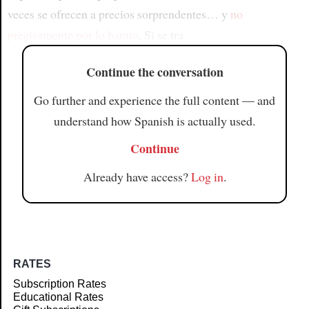
veces se ofrecen a precios sorprendentes… y
no
precisamente por lo barato
. Si se tra
Continue the conversation
Go further and experience the full content — and
understand how Spanish is actually used.
Continue
Already have access?
Log in
.
RATES
Subscription Rates
Educational Rates