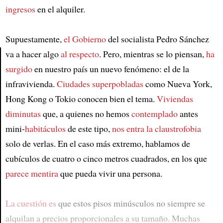
ingresos
en el alquiler.
Supuestamente,
el Gobierno
del socialista Pedro Sánchez
va a hacer algo
al respecto
. Pero, mientras se lo piensan,
ha
surgido
en nuestro país un nuevo fenómeno: el de la
Article
infravivienda.
Ciudades superpobladas
como Nueva York,
Hong Kong o Tokio conocen bien el tema.
Viviendas
diminutas
que, a quienes no hemos
contemplado
antes
mini-
habitáculos
de este tipo,
nos entra la claustrofobia
solo de verlas. En el caso más extremo, hablamos de
cubículos de cuatro o cinco metros cuadrados, en los que
parece mentira
que pueda vivir una persona.
La cuestión es
que estos pisos minúsculos no siempre se
alquilan a precios proporcionales a su tamaño. Muchas