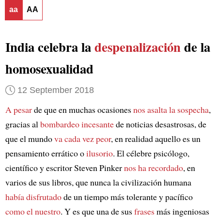
aa
AA
India celebra la
despenalización
de la
homosexualidad
12 September 2018
A pesar
de que en muchas ocasiones
nos asalta la sospecha
,
gracias al
bombardeo incesante
de noticias desastrosas, de
que el mundo
va cada vez peor
, en realidad aquello es un
pensamiento errático o
ilusorio
. El célebre psicólogo,
científico y escritor Steven Pinker
nos ha recordado
, en
varios de sus libros, que nunca la civilización humana
había disfrutado
de un tiempo más tolerante y pacífico
como el nuestro
. Y es que una de sus
frases
más ingeniosas