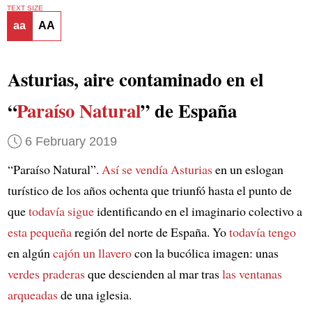
TEXT SIZE
aa
AA
Asturias, aire contaminado en el
“
Paraíso Natural
” de España
6 February 2019
“Paraíso Natural”.
Así se vendía Asturias
en un eslogan
turístico de los años ochenta que triunfó hasta el punto de
que
todavía sigue
identificando en el imaginario colectivo a
esta pequeña
región del norte de España. Yo
todavía tengo
en algún
cajón un llavero
con la bucólica imagen: unas
verdes praderas
que descienden al mar tras
las ventanas
arqueadas
de una iglesia.