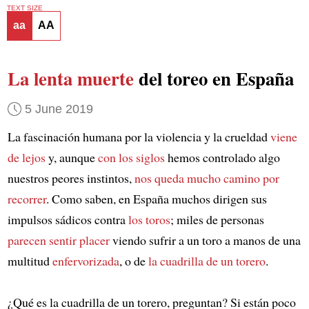
TEXT SIZE
aa
AA
La lenta muerte
del toreo en España
5 June 2019
La fascinación humana por la violencia y la crueldad
viene
de lejos
y, aunque
con los siglos
hemos controlado algo
nuestros peores instintos,
nos queda mucho camino por
recorrer
. Como saben, en España muchos dirigen sus
impulsos sádicos contra
los toros
; miles de personas
parecen sentir placer
viendo sufrir a un toro a manos de una
multitud
enfervorizada
, o de
la cuadrilla de un torero
.
¿Qué es la cuadrilla de un torero, preguntan? Si están poco