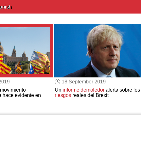
anish
2019
18 September 2019
 movimiento
Un
informe demoledor
alerta sobre los
e hace evidente en
riesgos
reales del Brexit