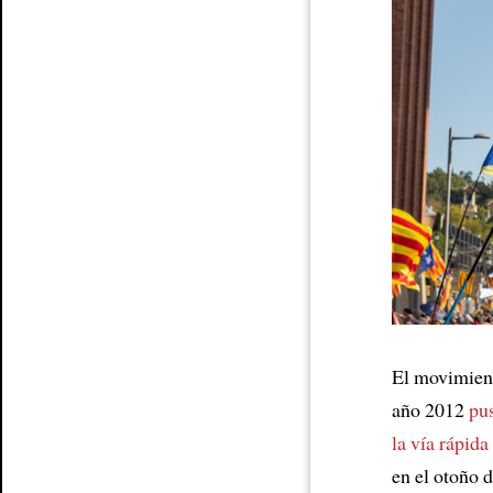
Article
El movimient
año 2012
pu
la vía rápida
en el otoño 