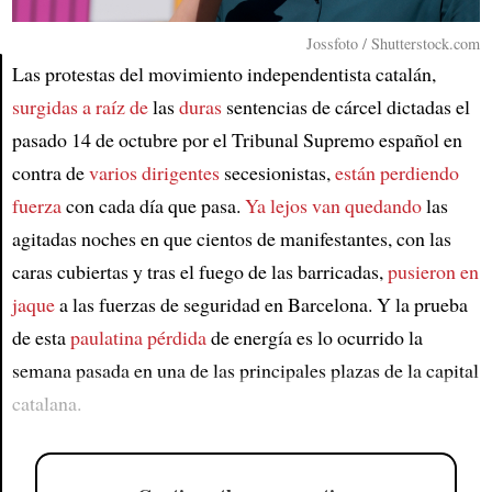
Jossfoto / Shutterstock.com
Las protestas del movimiento independentista catalán,
surgidas a raíz de
las
duras
sentencias de cárcel dictadas el
Article
pasado 14 de octubre por el Tribunal Supremo español en
contra de
varios dirigentes
secesionistas,
están perdiendo
fuerza
con cada día que pasa.
Ya lejos van quedando
las
agitadas noches en que cientos de manifestantes, con las
caras cubiertas y tras el fuego de las barricadas,
pusieron en
jaque
a las fuerzas de seguridad en Barcelona. Y la prueba
de esta
paulatina pérdida
de energía es lo ocurrido la
semana pasada en una de las principales plazas de la capital
catalana.