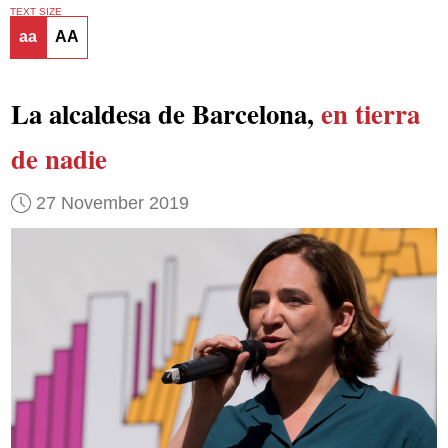
TEXT SIZE
aa
AA
La alcaldesa de Barcelona,
en tierra
de nadie
27 November 2019