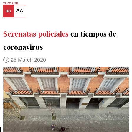
TEXT SIZE
aa
AA
Serenatas policiales
en tiempos de
coronavirus
25 March 2020