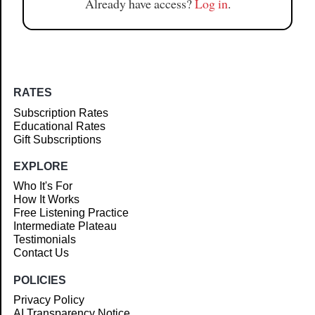
Already have access?
Log in
.
RATES
Subscription Rates
Educational Rates
Gift Subscriptions
EXPLORE
Who It's For
How It Works
Free Listening Practice
Intermediate Plateau
Testimonials
Contact Us
POLICIES
Privacy Policy
AI Transparency Notice