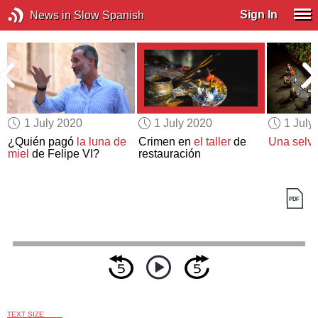
Sign In
News in Slow Spanish
1 July 2020
1 July 2020
1 July
¿Quién pagó
la luna de
Crimen en
el taller
de
Una selv
a
miel
de Felipe VI?
restauración
TEXT SIZE