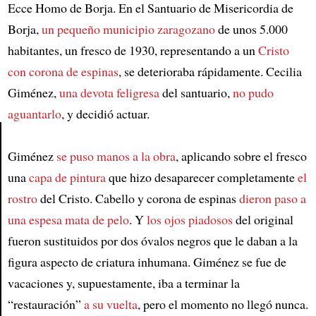
Ecce Homo de Borja. En el Santuario de Misericordia de
Borja,
un pequeño municipio zaragozano
de unos 5.000
habitantes, un fresco de 1930, representando a un
Cristo
con corona de espinas
, se deterioraba rápidamente. Cecilia
Giménez,
una devota feligresa
del santuario,
no pudo
aguantarlo
, y decidió actuar.
Giménez
se puso manos a la obra
, aplicando sobre el fresco
Article
una
capa de pintura
que hizo desaparecer completamente
el
rostro
del Cristo. Cabello y corona de espinas
dieron paso a
una espesa mata de pelo
. Y
los ojos piadosos
del original
fueron sustituidos por dos óvalos negros que le daban a la
figura aspecto de criatura inhumana. Giménez se fue de
vacaciones y, supuestamente, iba a terminar la
“restauración”
a su vuelta
, pero el momento no llegó nunca.