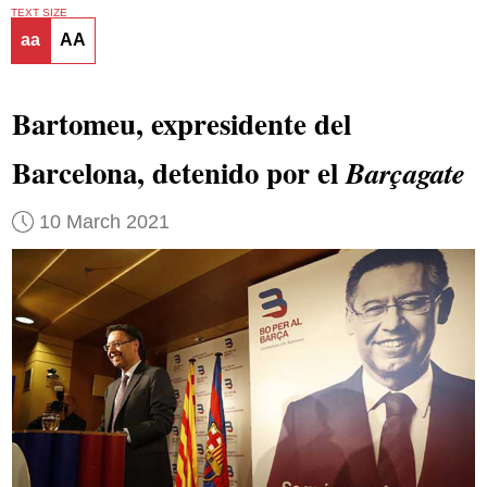
TEXT SIZE
aa
AA
Bartomeu, expresidente del
Barcelona, detenido por el
Barçagate
10 March 2021