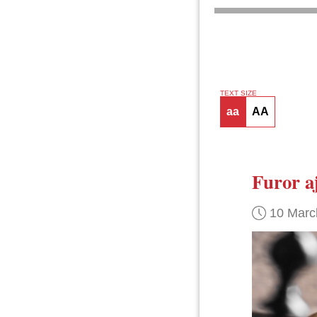
TEXT SIZE
aa
AA
Furor aj
10 Marc