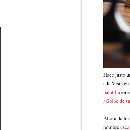
Article
Hace justo u
a la Vista en
patatilla
en e
¿Golpe de su
Ahora, la hi
nombre
esca