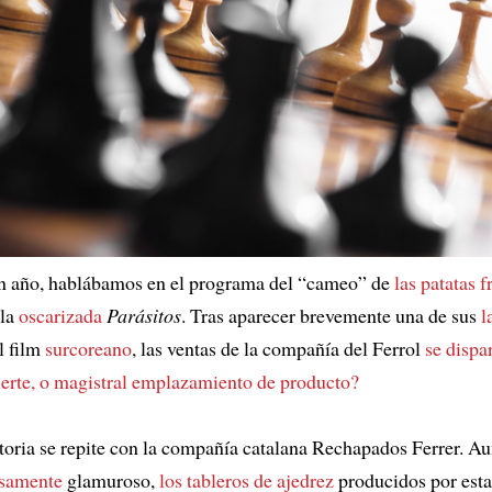
n año, hablábamos en el programa del “cameo” de
las patatas f
 la
oscarizada
Parásitos
. Tras aparecer brevemente una de sus
l
l film
surcoreano
, las ventas de la compañía del Ferrol
se dispa
erte, o magistral emplazamiento de producto?
storia se repite con la compañía catalana Rechapados Ferrer. A
samente
glamuroso,
los tableros de ajedrez
producidos por est