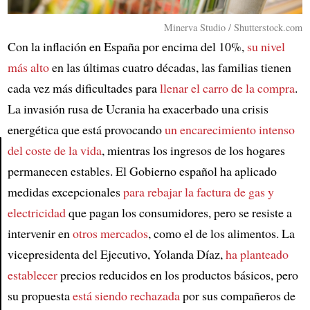
Minerva Studio / Shutterstock.com
Con la inflación en España por encima del 10%,
su nivel
más alto
en las últimas cuatro décadas, las familias tienen
cada vez más dificultades para
llenar el carro de la compra
.
La invasión rusa de Ucrania ha exacerbado una crisis
energética que está provocando
un encarecimiento intenso
del coste de la vida
, mientras los ingresos de los hogares
permanecen estables. El Gobierno español ha aplicado
Article
medidas excepcionales
para rebajar la factura de gas y
electricidad
que pagan los consumidores, pero se resiste a
intervenir en
otros mercados
, como el de los alimentos. La
vicepresidenta del Ejecutivo, Yolanda Díaz,
ha planteado
establecer
precios reducidos en los productos básicos, pero
su propuesta
está siendo rechazada
por sus compañeros de