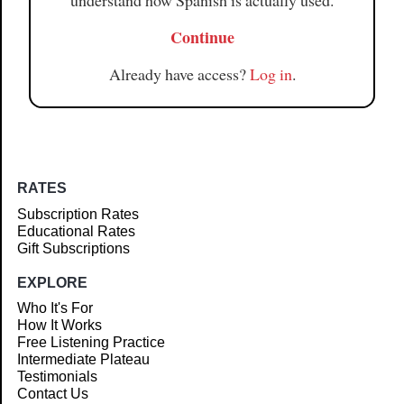
understand how Spanish is actually used.
Continue
Already have access?
Log in
.
RATES
Subscription Rates
Educational Rates
Gift Subscriptions
EXPLORE
Who It's For
How It Works
Free Listening Practice
Intermediate Plateau
Testimonials
Contact Us