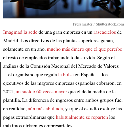
Pressmaster / Shutterstock.com
Imaginad la sede
de una gran empresa en un
rascacielos
de
Madrid. Los directivos de las plantas superiores ganan,
solamente en un año,
mucho más dinero que el que percibe
el resto de empleados trabajando toda su vida. Según el
análisis de la Comisión Nacional del Mercado de Valores
—el organismo que regula
la bolsa
en España— los
Article
ejecutivos de las mayores empresas españolas cobraron, en
2021,
un sueldo 60 veces mayor
que el de la media de la
plantilla. La diferencia de ingresos entre ambos grupos fue,
en realidad,
aún más abultada
, ya que el estudio excluye las
pagas extraordinarias que
habitualmente se reparten
los
máximos dirigentes empresariales.