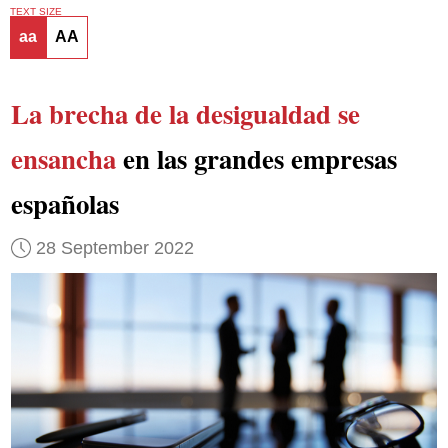
TEXT SIZE
aa
AA
La brecha de la desigualdad se
ensancha
en las grandes empresas
españolas
28 September 2022