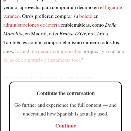
verano, aprovecha para comprar un décimo en
el lugar de
veraneo
. Otros prefieren comprar su
boleto
en
administraciones de lotería
emblemáticas, como
Doña
Manolita
, en Madrid, o
La Bruixa D'Or
, en Lérida.
También es común comprar el mismo número todos los
años,
lo cual me parece comprensible
porque, ¿y si un año
dejas de comprarlo y justamente toca
?
Hay quien tiene, no obstante, supersticiones
Continue the conversation
Go further and experience the full content — and
understand how Spanish is actually used.
Continue