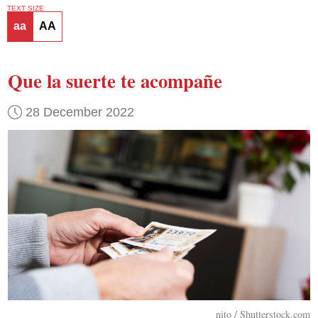
TEXT SIZE
aa
AA
Que la suerte te acompañe
28 December 2022
nito / Shutterstock.com