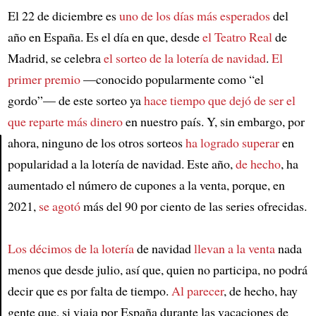
El 22 de diciembre es
uno de los días más esperados
del
año en España. Es el día en que, desde
el Teatro Real
de
Madrid, se celebra
el sorteo de la lotería de navidad
.
El
primer premio
—conocido popularmente como “el
gordo”— de este sorteo ya
hace tiempo que dejó de ser el
que reparte más dinero
en nuestro país. Y, sin embargo, por
ahora, ninguno de los otros sorteos
ha logrado superar
en
popularidad a la lotería de navidad. Este año,
de hecho
, ha
Article
aumentado el número de cupones a la venta, porque, en
2021,
se agotó
más del 90 por ciento de las series ofrecidas.
Los décimos de la lotería
de navidad
llevan a la venta
nada
menos que desde julio, así que, quien no participa, no podrá
decir que es por falta de tiempo.
Al parecer
, de hecho, hay
gente que, si viaja por España durante las vacaciones de