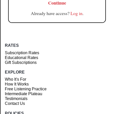
Continue
Already have access?
Log in
.
RATES
Subscription Rates
Educational Rates
Gift Subscriptions
EXPLORE
Who It's For
How It Works
Free Listening Practice
Intermediate Plateau
Testimonials
Contact Us
POLICIES