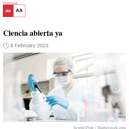
TEXT SIZE
aa
AA
Ciencia abierta ya
8 February 2023
SeventyFour / Shutterstock.com