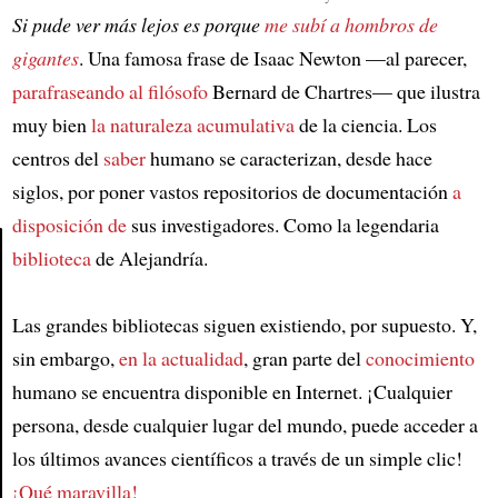
Si pude ver más lejos es porque
me subí a hombros de
gigantes
. Una famosa frase de Isaac Newton —al parecer,
parafraseando al filósofo
Bernard de Chartres— que ilustra
muy bien
la naturaleza acumulativa
de la ciencia. Los
centros del
saber
humano se caracterizan, desde hace
siglos, por poner vastos repositorios de documentación
a
disposición de
sus investigadores. Como la legendaria
biblioteca
de Alejandría.
Article
Las grandes bibliotecas siguen existiendo, por supuesto. Y,
sin embargo,
en la actualidad
, gran parte del
conocimiento
humano se encuentra disponible en Internet. ¡Cualquier
persona, desde cualquier lugar del mundo, puede acceder a
los últimos avances científicos a través de un simple clic!
¡Qué maravilla!