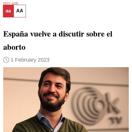
TEXT SIZE
aa
AA
España vuelve a discutir sobre el
aborto
1 February 2023