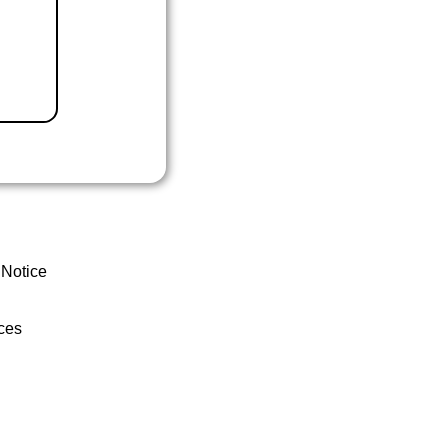
 Notice
ces