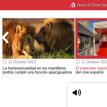
News in Slow Sp
11 October 2023
11 October 20
La homosexualidad en los mamíferos
El esperado regre
podría cumplir una función apaciguadora
del cine español