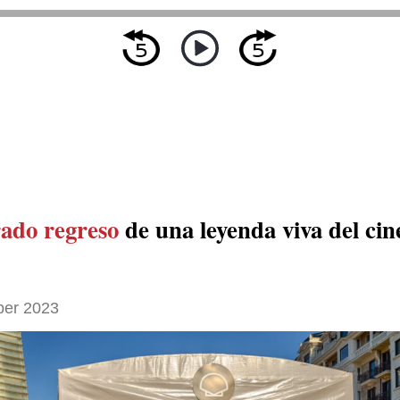
rado regreso
de una leyenda viva del cin
ber 2023