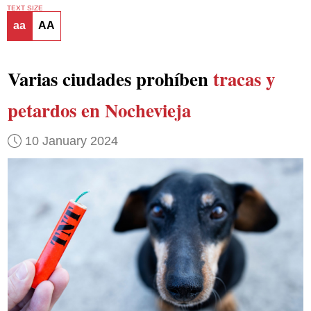
TEXT SIZE
aa
AA
Varias ciudades prohíben
tracas y
petardos en Nochevieja
10 January 2024