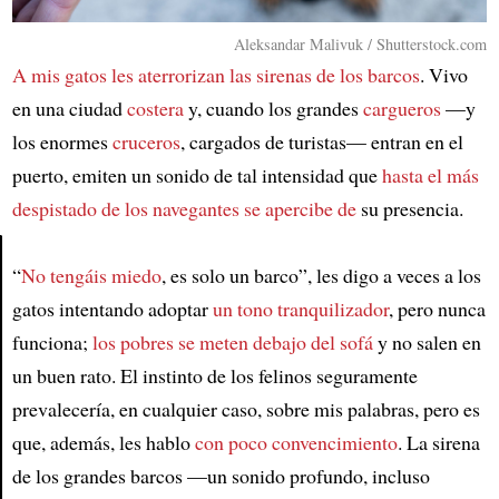
Aleksandar Malivuk / Shutterstock.com
A mis gatos les aterrorizan las sirenas de los barcos
. Vivo
en una ciudad
costera
y, cuando los grandes
cargueros
—y
los enormes
cruceros
, cargados de turistas— entran en el
puerto, emiten un sonido de tal intensidad que
hasta el más
despistado de los navegantes se apercibe de
su presencia.
“
No tengáis miedo
, es solo un barco”, les digo a veces a los
Article
gatos intentando adoptar
un tono tranquilizador
, pero nunca
funciona;
los pobres se meten debajo del sofá
y no salen en
un buen rato. El instinto de los felinos seguramente
prevalecería, en cualquier caso, sobre mis palabras, pero es
que, además, les hablo
con poco convencimiento
. La sirena
de los grandes barcos —un sonido profundo, incluso