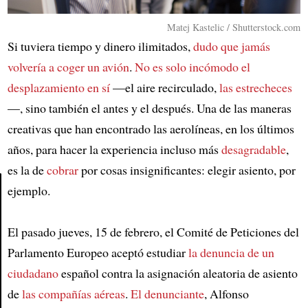
Matej Kastelic / Shutterstock.com
Si tuviera tiempo y dinero ilimitados,
dudo que jamás
volvería a coger un avión
.
No es solo incómodo el
desplazamiento en sí
—el aire recirculado,
las estrecheces
—, sino también el antes y el después. Una de las maneras
creativas que han encontrado las aerolíneas, en los últimos
años, para hacer la experiencia incluso más
desagradable
,
es la de
cobrar
por cosas insignificantes: elegir asiento, por
ejemplo.
Article
El pasado jueves, 15 de febrero, el Comité de Peticiones del
Parlamento Europeo aceptó estudiar
la denuncia de un
ciudadano
español contra la asignación aleatoria de asiento
de
las compañías aéreas
.
El denunciante
, Alfonso