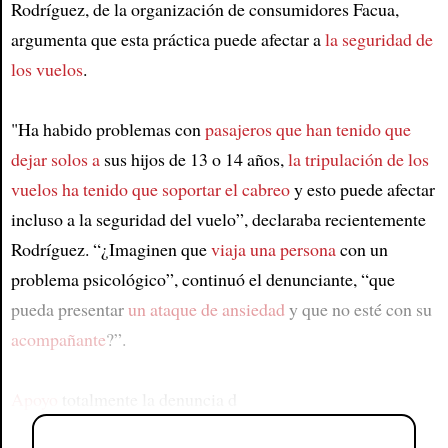
Rodríguez, de la organización de consumidores Facua,
argumenta que esta práctica puede afectar a
la seguridad de
los vuelos
.
"Ha habido problemas con
pasajeros que han tenido que
dejar solos a
sus hijos de 13 o 14 años,
la tripulación de los
vuelos
ha tenido que soportar el cabreo
y esto puede afectar
incluso a la seguridad del vuelo”, declaraba recientemente
Rodríguez. “¿Imaginen que
viaja una persona
con un
problema psicológico”, continuó el denunciante, “que
pueda presentar
un ataque de ansiedad
y que no esté con su
acompañante
?”.
Apoyo
totalmente la denuncia d