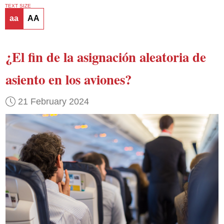
TEXT SIZE
aa
AA
¿El fin de la asignación aleatoria de
asiento en los aviones?
21 February 2024