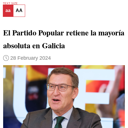
TEXT SIZE
aa
AA
El Partido Popular retiene la mayoría
absoluta en Galicia
28 February 2024