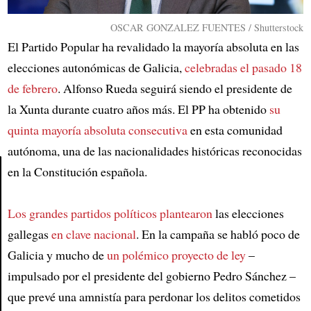
OSCAR GONZALEZ FUENTES / Shutterstock
El Partido Popular ha revalidado la mayoría absoluta en las
elecciones autonómicas de Galicia,
celebradas el pasado 18
de febrero
. Alfonso Rueda seguirá siendo el presidente de
la Xunta durante cuatro años más. El PP ha obtenido
su
quinta mayoría absoluta consecutiva
en esta comunidad
autónoma, una de las nacionalidades históricas reconocidas
en la Constitución española.
Article
Los grandes partidos políticos plantearon
las elecciones
gallegas
en clave nacional
. En la campaña se habló poco de
Galicia y mucho de
un polémico proyecto de ley
–
impulsado por el presidente del gobierno Pedro Sánchez –
que prevé una amnistía para perdonar los delitos cometidos