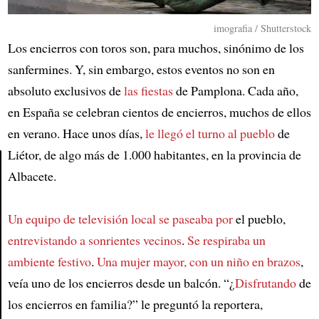
imografia / Shutterstock
Los encierros con toros son, para muchos, sinónimo de los
sanfermines. Y, sin embargo, estos eventos no son en
absoluto exclusivos de
las fiestas
de Pamplona. Cada año,
en España se celebran cientos de encierros, muchos de ellos
en verano. Hace unos días,
le llegó el turno al pueblo
de
Liétor, de algo más de 1.000 habitantes, en la provincia de
Albacete.
Article
Un equipo de televisión local se paseaba por
el pueblo,
entrevistando a sonrientes vecinos
.
Se respiraba un
ambiente festivo
.
Una mujer mayor, con un niño en brazos
,
veía uno de los encierros desde un balcón. “¿
Disfrutando
de
los encierros en familia?” le preguntó la reportera,