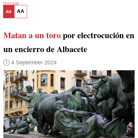
TEXT SIZE
aa
AA
Matan a un toro
por electrocución en
un encierro de Albacete
4 September 2024