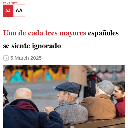
TEXT SIZE
aa
AA
Uno de cada tres mayores
españoles
se siente ignorado
5 March 2025