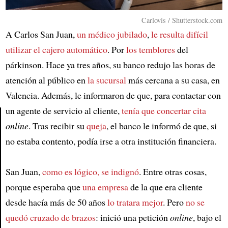
Carlovis / Shutterstock.com
A Carlos San Juan,
un médico jubilado
,
le resulta difícil
utilizar el cajero automático
. Por
los temblores
del
párkinson. Hace ya tres años, su banco redujo las horas de
atención al público en
la sucursal
más cercana a su casa, en
Valencia. Además, le informaron de que, para contactar con
un agente de servicio al cliente,
tenía que concertar cita
online
. Tras recibir su
queja
, el banco le informó de que, si
Article
no estaba contento, podía irse a otra institución financiera.
San Juan,
como es lógico, se indignó
. Entre otras cosas,
porque esperaba que
una empresa
de la que era cliente
desde hacía más de 50 años
lo tratara mejor
. Pero
no se
quedó cruzado de brazos
: inició una petición
online
, bajo el