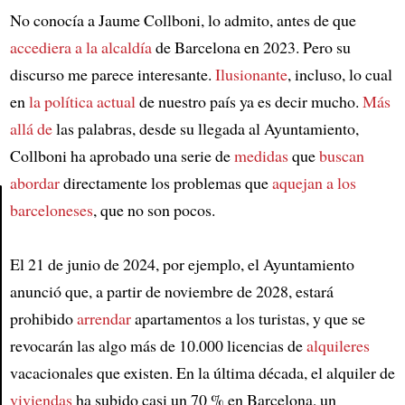
No conocía a Jaume Collboni, lo admito, antes de que
accediera a la alcaldía
de Barcelona en 2023. Pero su
discurso me parece interesante.
Ilusionante
, incluso, lo cual
en
la política actual
de nuestro país ya es decir mucho.
Más
allá de
las palabras, desde su llegada al Ayuntamiento,
Collboni ha aprobado una serie de
medidas
que
buscan
abordar
directamente los problemas que
aquejan a los
barceloneses
, que no son pocos.
Article
El 21 de junio de 2024, por ejemplo, el Ayuntamiento
anunció que, a partir de noviembre de 2028, estará
prohibido
arrendar
apartamentos a los turistas, y que se
revocarán las algo más de 10.000 licencias de
alquileres
vacacionales que existen. En la última década, el alquiler de
viviendas
ha subido casi un 70 % en Barcelona, un