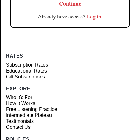
Continue
Already have access?
Log in
.
RATES
Subscription Rates
Educational Rates
Gift Subscriptions
EXPLORE
Who It's For
How It Works
Free Listening Practice
Intermediate Plateau
Testimonials
Contact Us
POLICIES