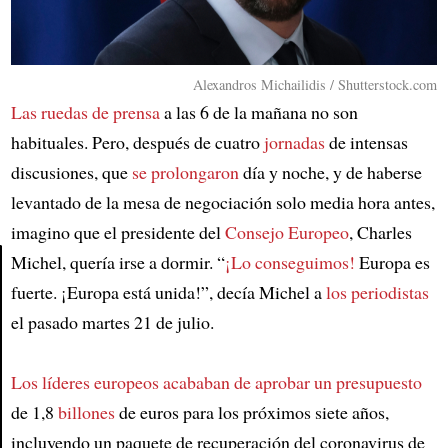
Alexandros Michailidis / Shutterstock.com
Las ruedas de prensa
a las 6 de la mañana no son
habituales. Pero, después de cuatro
jornadas
de intensas
discusiones, que
se prolongaron
día y noche, y de haberse
levantado de la mesa de negociación solo media hora antes,
imagino que el presidente del
Consejo Europeo
, Charles
Michel, quería irse a dormir. “
¡Lo conseguimos!
Europa es
fuerte. ¡Europa está unida!”, decía Michel a
los periodistas
Article
el pasado martes 21 de julio.
Los líderes europeos acababan de aprobar un presupuesto
de 1,8
billones
de euros para los próximos siete años,
incluyendo un paquete de recuperación del coronavirus de