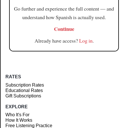
Go further and experience the full content — and
understand how Spanish is actually used.
Continue
Already have access?
Log in
.
RATES
Subscription Rates
Educational Rates
Gift Subscriptions
EXPLORE
Who It's For
How It Works
Free Listening Practice