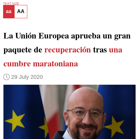
TEXT SIZE
aa
AA
La Unión Europea aprueba un gran
paquete de
recuperación
tras
una
cumbre maratoniana
29 July 2020