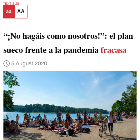
TEXT SIZE
aa
AA
“¡No hagáis como nosotros!”: el plan
sueco frente a la pandemia
fracasa
5 August 2020