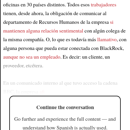
oficinas en 30 países distintos. Todos esos
trabajadores
tienen, desde ahora, la obligación de comunicar al
departamento de Recursos Humanos de la empresa
si
mantienen alguna relación sentimental
con algún colega de
la misma compañía. O, lo que es todavía más
llamativo
, con
alguna persona que pueda estar conectada con BlackRock,
aunque no sea un empleado
. Es decir: un cliente, un
proveedor, etcétera.
En un comunicado interno al que tuvo acceso la cadena
BBC, la empresa
afi
Continue the conversation
Go further and experience the full content — and
understand how Spanish is actually used.