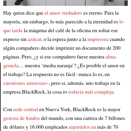
Hay quien dice que
el amor verdadero
es eterno. Para la
mayoría, sin embargo, lo más parecido a la eternidad es
lo
que tarda
la máquina del café de la oficina en soltar ese
expreso sin
azúcar
, o la espera junto a la
impresora
cuando
algún compañero decide imprimir un documento de 200
páginas. Pero, ¿y si ese compañero fuese nuestra
alma
gemela
… nuestra ‘media naranja’? ¿Es posible el amor en
el trabajo? La respuesta no es fácil –nunca lo es, en
Article
cuestiones amorosas
–, pero si, además, uno trabaja en la
empresa BlackRock, la cosa es
todavía más compleja
.
Con
sede central
en Nueva York, BlackRock es la mayor
gestora de fondos
del mundo, con una cartera de 7 billones
de dólares y 16.000 empleados
repartidos en
más de 70