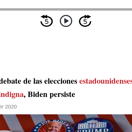
debate de las elecciones
estadounidense
indigna
, Biden persiste
er 2020