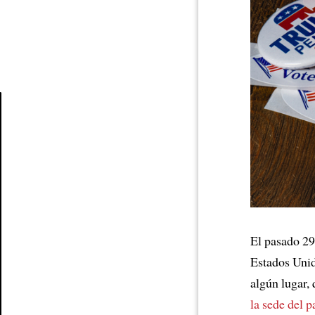
Article
El pasado 29
Estados Uni
algún lugar,
la sede del p