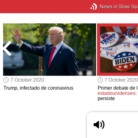
News in Slow Sp
7 October 2020
7 October 2020
Trump, infectado de coronavirus
Primer debate de 
estadounidenses
:
persiste