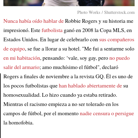
Photo Works / Shutterstock.com
Nunca había oído hablar de
Robbie Rogers y su historia me
impresionó. Este
futbolista
ganó en 2008 la Copa MLS, en
Estados Unidos. En lugar de celebrarlo con
sus compañeros
de equipo
, se fue a llorar a su hotel. "Me fui a sentarme solo
en mi habitación
, pensando: ‘vale, soy gay, pero
no puedo
salir del armario
; amo muchísimo el fútbol", declaró
Rogers a finales de noviembre a la revista GQ. Él es uno de
los pocos futbolistas que
han hablado abiertamente de
su
Article
homosexualidad. Lo hizo cuando ya estaba retirado.
Mientras el racismo empieza a no ser tolerado en los
campos de fútbol, por el momento
nadie censura o persigue
la homofobia.