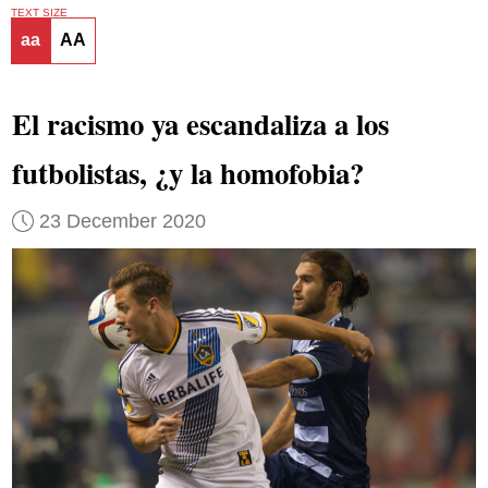
TEXT SIZE
aa
AA
El racismo ya escandaliza a los
futbolistas, ¿y la homofobia?
23 December 2020