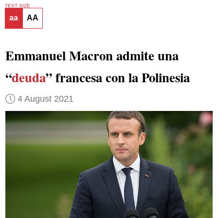
TEXT SIZE
aa
AA
Emmanuel Macron admite una
“
deuda
” francesa con la Polinesia
4 August 2021