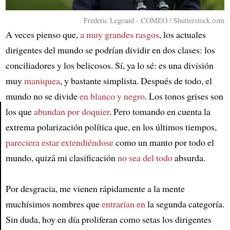
Frederic Legrand - COMEO / Shutterstock.com
A veces pienso que,
a muy grandes rasgos
, los actuales
dirigentes del mundo se podrían dividir en dos clases: los
conciliadores y los belicosos. Sí, ya lo sé: es una división
muy
maniquea
, y bastante simplista. Después de todo, el
mundo no se divide
en blanco y negro
. Los tonos grises son
los que
abundan por doquier
. Pero tomando en cuenta la
extrema polarización política que, en los últimos tiempos,
Article
pareciera estar extendiéndose
como un manto por todo el
mundo, quizá mi clasificación
no sea del todo
absurda.
Por desgracia, me vienen rápidamente a la mente
muchísimos nombres que
entrarían en
la segunda categoría.
Sin duda, hoy en día proliferan como setas los dirigentes