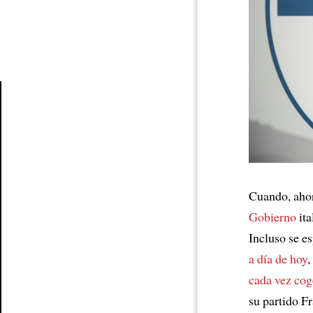
Article
Cuando, aho
Gobierno
ita
Incluso se e
a día de hoy
,
cada vez cog
su partido Fra