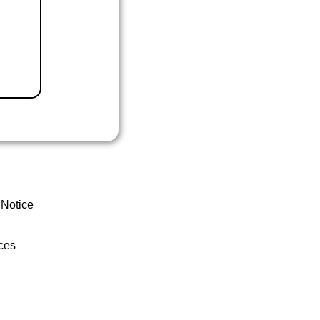
 Notice
ces