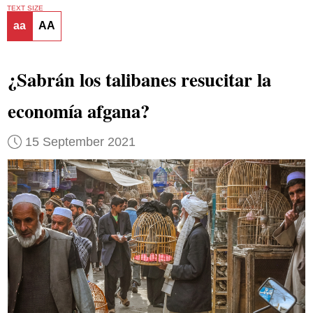
TEXT SIZE
aa
AA
¿Sabrán los talibanes resucitar la
economía afgana?
15 September 2021