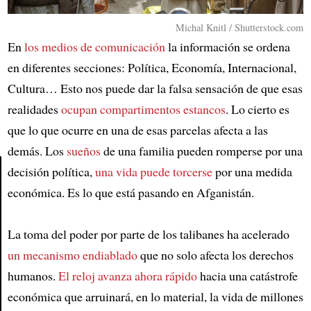
Michal Knitl / Shutterstock.com
En
los medios de comunicación
la información se ordena
en diferentes secciones: Política, Economía, Internacional,
Cultura… Esto nos puede dar la falsa sensación de que esas
realidades
ocupan compartimentos estancos
. Lo cierto es
que lo que ocurre en una de esas parcelas afecta a las
demás. Los
sueños
de una familia pueden romperse por una
decisión política,
una vida puede torcerse
por una medida
económica. Es lo que está pasando en Afganistán.
Article
La toma del poder por parte de los talibanes ha acelerado
un mecanismo endiablado
que no solo afecta los derechos
humanos.
El reloj avanza ahora rápido
hacia una catástrofe
económica que arruinará, en lo material, la vida de millones