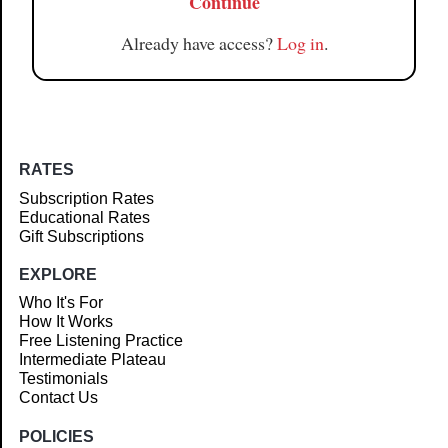
Continue
Already have access?
Log in
.
RATES
Subscription Rates
Educational Rates
Gift Subscriptions
EXPLORE
Who It's For
How It Works
Free Listening Practice
Intermediate Plateau
Testimonials
Contact Us
POLICIES