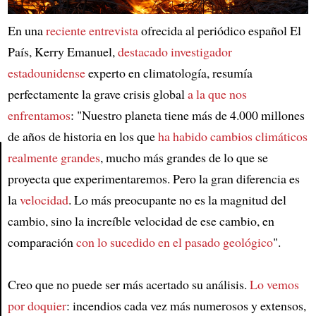
En una
reciente entrevista
ofrecida al periódico español El
País, Kerry Emanuel,
destacado investigador
estadounidense
experto en climatología, resumía
perfectamente la grave crisis global
a la que nos
enfrentamos
: "Nuestro planeta tiene más de 4.000 millones
de años de historia en los que
ha habido cambios climáticos
realmente grandes
, mucho más grandes de lo que se
proyecta que experimentaremos. Pero la gran diferencia es
Article
la
velocidad
. Lo más preocupante no es la magnitud del
cambio, sino la increíble velocidad de ese cambio, en
comparación
con lo sucedido en el pasado geológico
".
Creo que no puede ser más acertado su análisis.
Lo vemos
por doquier
: incendios cada vez más numerosos y extensos,