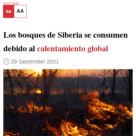
TEXT SIZE
aa
AA
Los bosques de Siberia se consumen
debido al
calentamiento global
29 September 2021