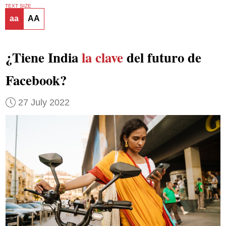
TEXT SIZE
aa
AA
¿Tiene India
la clave
del futuro de
Facebook?
27 July 2022