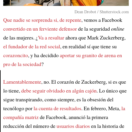
Dean Drobot / Shutterstock.com
Que nadie se sorprenda si, de repente
, vemos a Facebook
convertido en un ferviente defensor
de la seguridad
online
de las mujeres. ¿
Va a resultar
ahora que Mark Zuckerberg,
el fundador de la red social
, en realidad sí que tiene su
corazoncito
, y ha decidido
aportar su granito de arena en
pro de la sociedad
?
Lamentablemente
, no. El corazón de Zuckerberg, si es que
Article
lo tiene,
debe seguir olvidado en algún cajón
. Lo único que
sigue transpirando, como siempre, es la obsesión del
tecnólogo por
la cuenta de resultados
. En febrero, Meta,
la
compañía matriz
de Facebook, anunció la primera
reducción del número de
usuarios diarios
en la historia de