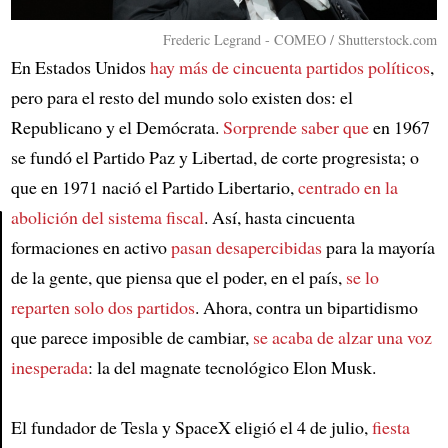
Frederic Legrand - COMEO / Shutterstock.com
En Estados Unidos
hay más de cincuenta partidos políticos
,
pero para el resto del mundo solo existen dos: el
Republicano y el Demócrata.
Sorprende saber que
en 1967
se fundó el Partido Paz y Libertad, de corte progresista; o
que en 1971 nació el Partido Libertario,
centrado en la
abolición del sistema fiscal
. Así, hasta cincuenta
formaciones en activo
pasan desapercibidas
para la mayoría
Article
de la gente, que piensa que el poder, en el país,
se lo
reparten solo dos partidos
. Ahora, contra un bipartidismo
que parece imposible de cambiar,
se acaba de alzar una voz
inesperada
: la del magnate tecnológico Elon Musk.
El fundador de Tesla y SpaceX eligió el 4 de julio,
fiesta