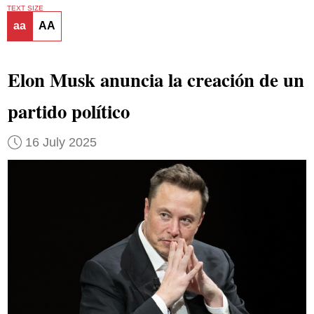
TEXT SIZE
aa
AA
Elon Musk anuncia la creación de un
partido político
16 July 2025