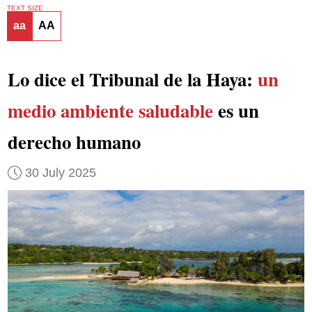
TEXT SIZE
aa
AA
Lo dice el Tribunal de la Haya:
un
medio ambiente saludable
es un
derecho humano
30 July 2025