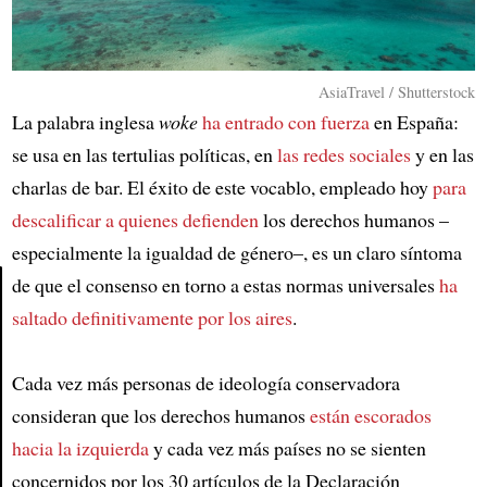
AsiaTravel / Shutterstock
La palabra inglesa
woke
ha entrado con fuerza
en España:
se usa en las tertulias políticas, en
las redes sociales
y en las
charlas de bar. El éxito de este vocablo, empleado hoy
para
descalificar a quienes defienden
los derechos humanos –
especialmente la igualdad de género–, es un claro síntoma
de que el consenso en torno a estas normas universales
ha
saltado definitivamente por los aires
.
Article
Cada vez más personas de ideología conservadora
consideran que los derechos humanos
están escorados
hacia la izquierda
y cada vez más países no se sienten
concernidos por los 30 artículos de la Declaración