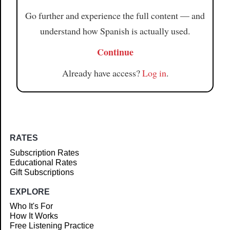
Go further and experience the full content — and
understand how Spanish is actually used.
Continue
Already have access?
Log in
.
RATES
Subscription Rates
Educational Rates
Gift Subscriptions
EXPLORE
Who It's For
How It Works
Free Listening Practice