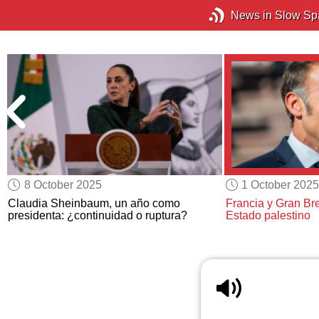
News in Slow Sp
8 October 2025
1 October 2025
Claudia Sheinbaum, un año como
Francia y Gran Br
presidenta: ¿continuidad o ruptura?
Estado palestino