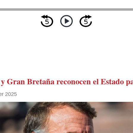
 y Gran Bretaña reconocen el Estado pa
er 2025