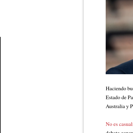
Article
Haciendo bue
Estado de Pa
Australia y 
No es casual
debate gener