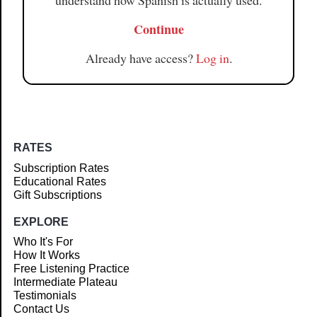
understand how Spanish is actually used.
Continue
Already have access?
Log in
.
RATES
Subscription Rates
Educational Rates
Gift Subscriptions
EXPLORE
Who It's For
How It Works
Free Listening Practice
Intermediate Plateau
Testimonials
Contact Us