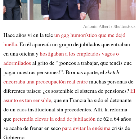
Antonin Albert / Shutterstock
Hace años vi en la tele
un gag humorístico que me dejó
huella
. En él aparecía un grupo de jubilados que entraban
en una oficina y
hostigaban a los empleados vagos o
adormilados
al grito de “¡poneos a trabajar, que tenéis que
pagar nuestras pensiones!”. Bromas aparte, el
sketch
encerraba una preocupación real entre
muchas personas de
Article
diferentes países: ¿es sostenible el sistema de pensiones?
El
asunto es tan sensible
, que en Francia ha sido el detonante
de un caos institucional sin precedentes. Allí, la reforma
que
pretendía elevar la edad de jubilación
de 62 a 64 años
se acaba de frenar en seco
para evitar la enésima
crisis de
Gobierno.