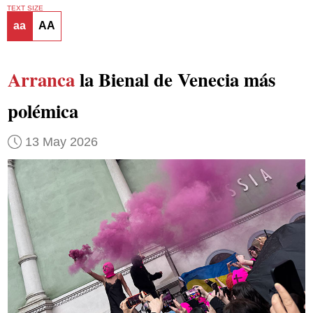
TEXT SIZE
aa
AA
Arranca
la Bienal de Venecia más
polémica
13 May 2026