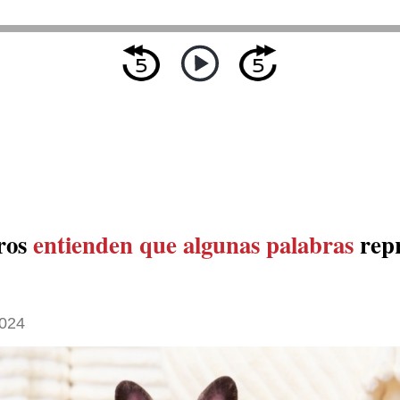
ros
entienden que algunas palabras
rep
2024