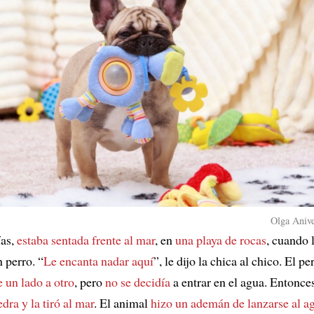
Olga Anive
ías,
estaba sentada frente al mar
, en
una playa de rocas
, cuando 
 perro. “
Le encanta nadar aquí
”, le dijo la chica al chico. El pe
 un lado a otro
, pero
no se decidía
a entrar en el agua. Entonces
dra y la tiró al mar
. El animal
hizo un ademán de lanzarse al a