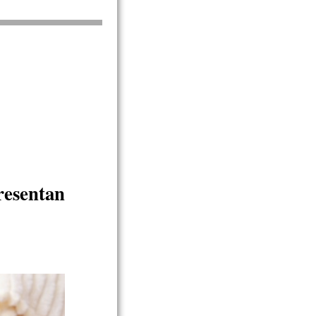
resentan