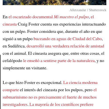
Allexxandar / Shutterstock
En
el oscarizado documental
Mi maestro el pulpo
,
el
cineasta
Craig Foster cuenta sus experiencias interactuando
con un pulpo. Foster considera que, durante el año en que
siguió a un pulpo
buceando en aguas de Ciudad del Cabo
,
en Sudáfrica,
desarrolló una verdadera relación de amistad
con el animal. El cineasta asegura que, entre otras cosas, el
cefalópodo
le enseñó a sentirse parte de la naturaleza
, y no
simplemente un visitante.
Article
Lo que hizo Foster es excepcional.
La ciencia moderna
comparte
el interés del cineasta por los pulpos, pero
el
submarinismo no es precisamente el fuerte de muchos
investigadores
.
La mayoría de los científicos prefiere